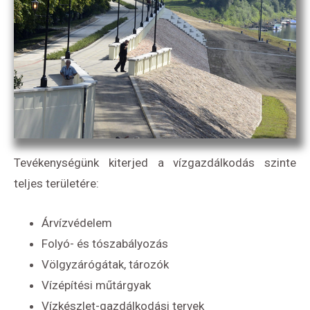
Tevékenységünk kiterjed a vízgazdálkodás szinte
teljes területére:
Árvízvédelem
Folyó- és tószabályozás
Völgyzárógátak, tározók
Vízépítési műtárgyak
Vízkészlet-gazdálkodási tervek