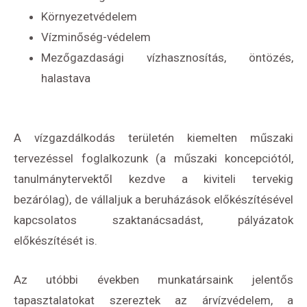
Környezetvédelem
Vízminőség-védelem
Mezőgazdasági vízhasznosítás, öntözés,
halastava
A vízgazdálkodás területén kiemelten műszaki
tervezéssel foglalkozunk (a műszaki koncepciótól,
tanulmánytervektől kezdve a kiviteli tervekig
bezárólag), de vállaljuk a beruházások előkészítésével
kapcsolatos szaktanácsadást, pályázatok
előkészítését is.
Az utóbbi években munkatársaink jelentős
tapasztalatokat szereztek az árvízvédelem, a