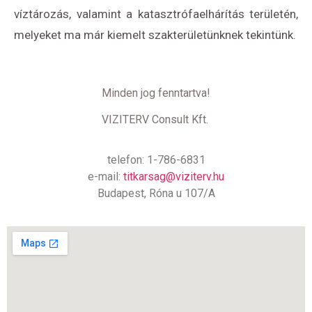
víztározás, valamint a katasztrófaelhárítás területén,
melyeket ma már kiemelt szakterületünknek tekintünk.
Minden jog fenntartva!
VIZITERV Consult Kft.
telefon: 1-786-6831
e-mail:
titkarsag@viziterv.hu
Budapest, Róna u 107/A